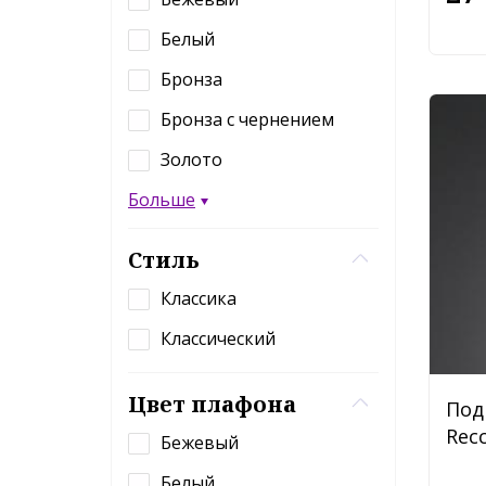
Белый
Бронза
Бронза с чернением
Золото
Больше
Стиль
Классика
Классический
Цвет плафона
Под
Recc
Бежевый
Белый