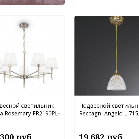
весной светильник
Подвесной светильн
ya Rosemary FR2190PL-
Reccagni Angelo L 715
 300 руб.
19 682 руб.