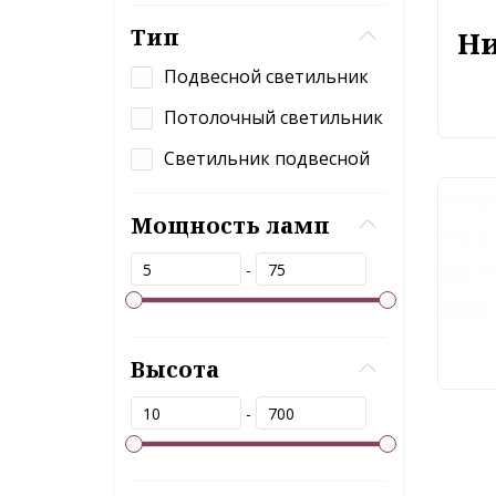
Тип
Ни
Подвесной светильник
Потолочный светильник
Светильник подвесной
Под
Мощность ламп
Fre
-
21
Высота
-