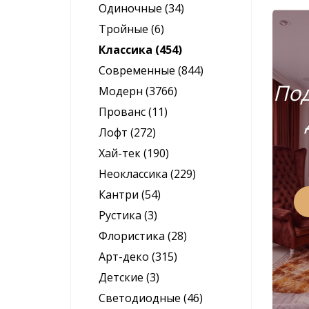
Одиночные (34)
Тройные (6)
Классика (454)
Современные (844)
Под
Модерн (3766)
Прованс (11)
Лофт (272)
Хай-тек (190)
Неоклассика (229)
Кантри (54)
Рустика (3)
Флористика (28)
Арт-деко (315)
Детские (3)
Светодиодные (46)