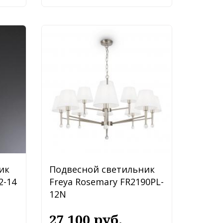
ик
Подвесной светильник
2-14
Freya Rosemary FR2190PL-
12N
27 100 руб.