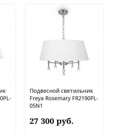
ик
Подвесной светильник
0PL-
Freya Rosemary FR2190PL-
05N1
27 300 руб.