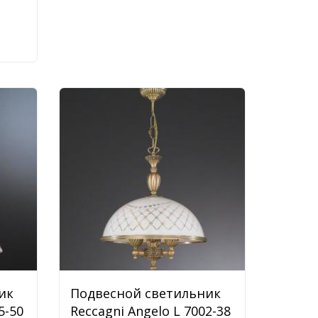
ик
Подвесной светильник
5-50
Reccagni Angelo L 7002-38