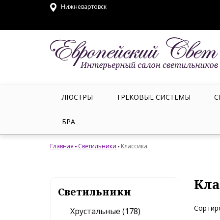
Нижневартовск
ЛЮСТРЫ
ТРЕКОВЫЕ СИСТЕМЫ
С
БРА
Главная
Светильники
Классика
Кла
Светильники
Сортир
Хрустальные (178)