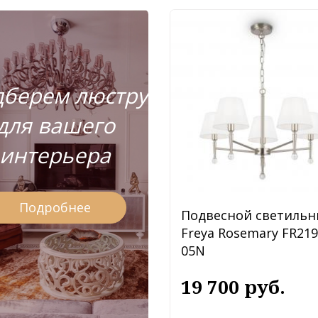
берем люстру
для вашего
интерьера
Подробнее
Подвесной светильн
Freya Rosemary FR219
05N
19 700 руб.