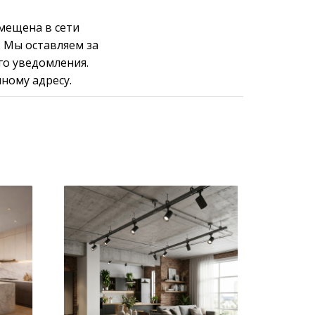
мещена в сети
e. Мы оставляем за
го уведомления.
ному адресу.