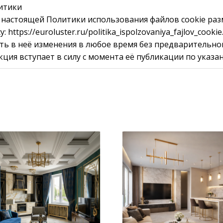
итики
 настоящей Политики использования файлов cookie раз
 https://euroluster.ru/politika_ispolzovaniya_fajlov_cooki
ть в неё изменения в любое время без предварительно
ция вступает в силу с момента её публикации по указан