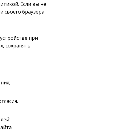
итикой. Если вы не
и своего браузера
 устройстве при
х, сохранять
ния;
гласия.
лей:
айта: