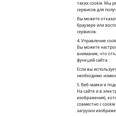
таких cookie. Мы 
сервисов для пол
Вы можете отказат
браузере или вос
сервисов.
4. Управление cook
Вы можете настрои
внимание, что отк
функций сайта.
Если вы используе
необходимо изменя
5. Веб-маяки и по
На сайте и в элек
изображения), ко
совместно с cooki
загрузки изображе