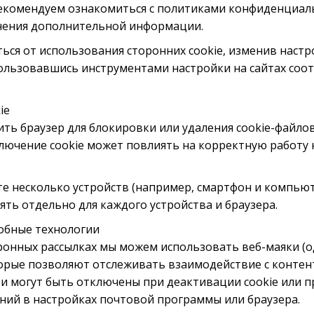
рекомендуем ознакомиться с политиками конфиденциал
учения дополнительной информации.
ься от использования сторонних cookie, изменив наст
пользовавшись инструментами настройки на сайтах со
ie
ть браузер для блокировки или удаления cookie-файло
лючение cookie может повлиять на корректную работу
те несколько устройств (например, смартфон и компьют
ть отдельно для каждого устройства и браузера.
добные технологии
тронных рассылках мы можем использовать веб-маяки (
торые позволяют отслеживать взаимодействие с контен
e и могут быть отключены при деактивации cookie или 
ний в настройках почтовой программы или браузера.