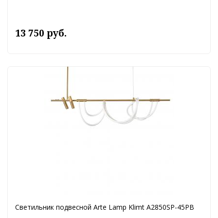
13 750 руб.
Светильник подвесной Arte Lamp Klimt A2850SP-45PB