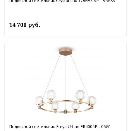
Подвесной светильник Crystal Lux TOMAS SP1 BRASS
14 700 руб.
Подвесной светильник Freya Urban FR4005PL-06G1