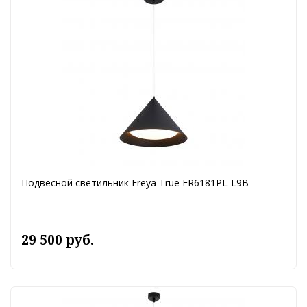
Подвесной светильник Freya True FR6181PL-L9B
29 500 руб.