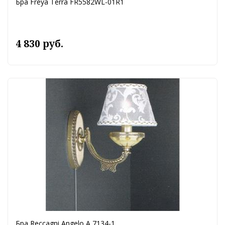
Бра Freya Terra FR5582WL-01R1
4 830 руб.
Бра Reccagni Angelo A 7134-1