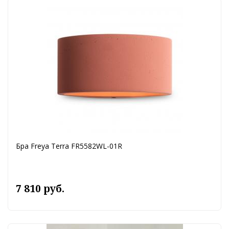
Бра Freya Terra FR5582WL-01R
7 810 руб.