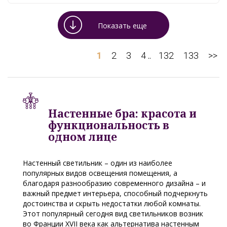
Показать еще
1
2
3
4
132
133
>>
..
Настенные бра: красота и
функциональность в
одном лице
Настенный светильник – один из наиболее
популярных видов освещения помещения, а
благодаря разнообразию современного дизайна – и
важный предмет интерьера, способный подчеркнуть
достоинства и скрыть недостатки любой комнаты.
Этот популярный сегодня вид светильников возник
во Франции XVII века как альтернатива настенным