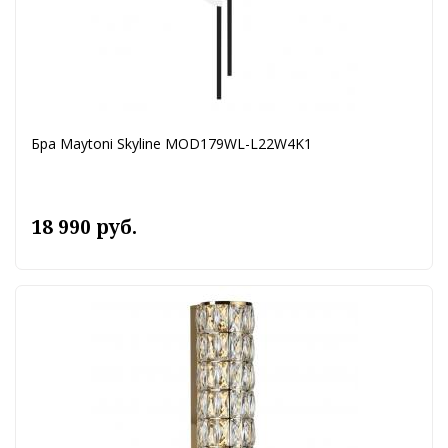
Бра Maytoni Skyline MOD179WL-L22W4K1
18 990 руб.