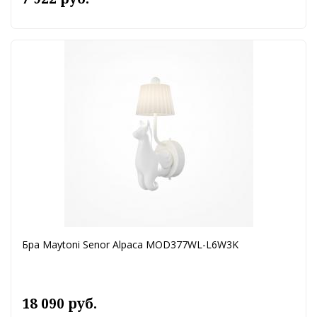
Бра Maytoni Senor Alpaca MOD377WL-L6W3K
18 090 руб.