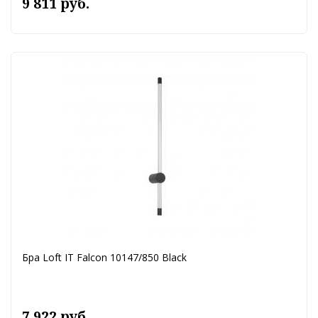
9 811 руб.
Бра Loft IT Falcon 10147/850 Black
7 922 руб.