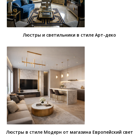
Люстры и светильники в стиле Арт-деко
Люстры в стиле Модерн от магазина Европейский свет