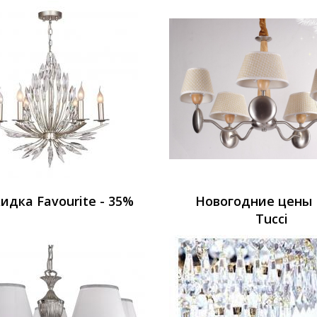
идка Favourite - 35%
Новогодние цены 
Tucci