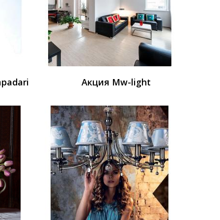
padari
Акция Mw-light