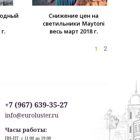
родный
Снижение цен на
ь
светильники Maytoni
г.
весь март 2018 г.
1
2
+7 (967) 639-35-27
info@euroluster.ru
Часы работы:
ПН-ПТ: с 11:00 до 19:00