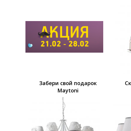
Забери свой подарок
Ск
Maytoni