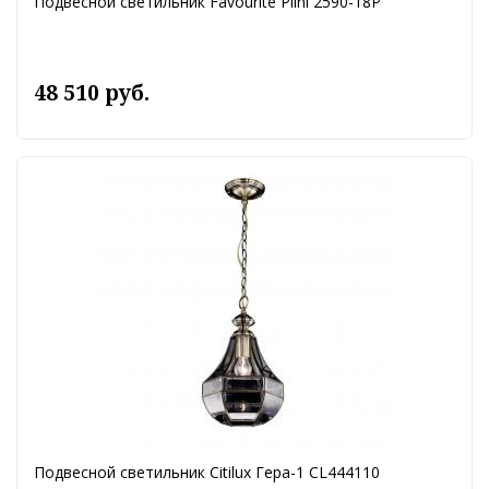
Подвесной светильник Favourite Plini 2590-18P
48 510 руб.
Подвесной светильник Citilux Гера-1 CL444110