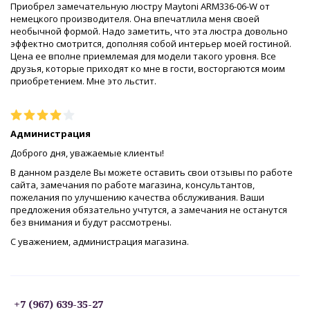
Приобрел замечательную люстру Maytoni ARM336-06-W от
немецкого производителя. Она впечатлила меня своей
необычной формой. Надо заметить, что эта люстра довольно
эффектно смотрится, дополняя собой интерьер моей гостиной.
Цена ее вполне приемлемая для модели такого уровня. Все
друзья, которые приходят ко мне в гости, восторгаются моим
приобретением. Мне это льстит.
Администрация
Доброго дня, уважаемые клиенты!
В данном разделе Вы можете оставить свои отзывы по работе
сайта, замечания по работе магазина, консультантов,
пожелания по улучшению качества обслуживания. Ваши
предложения обязательно учтутся, а замечания не останутся
без внимания и будут рассмотрены.
С уважением, администрация магазина.
+7 (967) 639-35-27