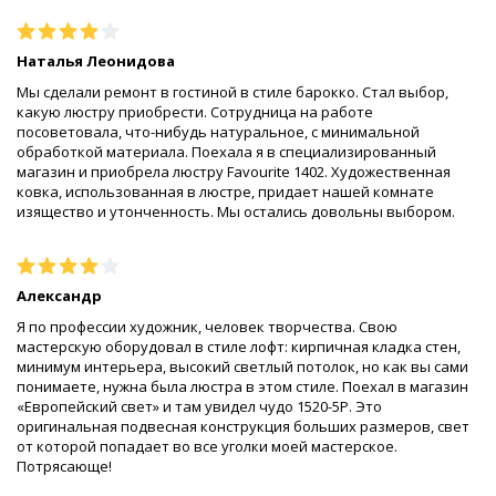
Наталья Леонидова
Мы сделали ремонт в гостиной в стиле барокко. Стал выбор,
какую люстру приобрести. Сотрудница на работе
посоветовала, что-нибудь натуральное, с минимальной
обработкой материала. Поехала я в специализированный
магазин и приобрела люстру Favourite 1402. Художественная
ковка, использованная в люстре, придает нашей комнате
изящество и утонченность. Мы остались довольны выбором.
Александр
Я по профессии художник, человек творчества. Свою
мастерскую оборудовал в стиле лофт: кирпичная кладка стен,
минимум интерьера, высокий светлый потолок, но как вы сами
понимаете, нужна была люстра в этом стиле. Поехал в магазин
«Европейский свет» и там увидел чудо 1520-5P. Это
оригинальная подвесная конструкция больших размеров, свет
от которой попадает во все уголки моей мастерское.
Потрясающе!