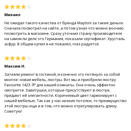
Михаил
Не ожидал такого качества от бренда Maytoni за такие деньги.
Сначала посмотрел на сайте, а потом узнал что можно воочию
посмотреть в магазине. Сразу уточнил страну производителя
на самом ли деле это Германия, показали сертификат. Хрусталь
асфур. В общем купил и не пожалел, глаз радуется.
Максим Н.
Затеяли ремонт в гостиной, и конечно это потянуло за собой
многое: новая мебель, люстры. Вот мы и приобрели люстру
Favourite 1423-7P для нашей комнаты. Она очень эффектно
смотрится. Завитушки, которые присутствуют в люстре,
придают ей элегантности. Коричневый цвет гармонирует с
нашей мебелью. Так как у нас низкие потолки, то преимущество
этой люстры еще и в том, что можно отрегулировать длину.
Советую!