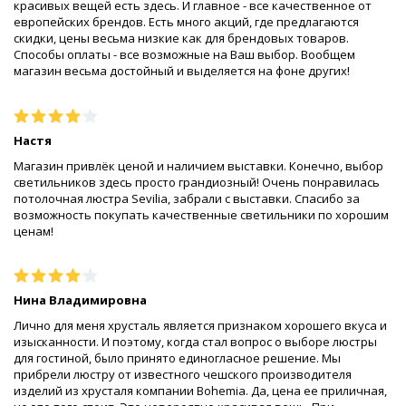
красивых вещей есть здесь. И главное - все качественное от
европейских брендов. Есть много акций, где предлагаются
скидки, цены весьма низкие как для брендовых товаров.
Способы оплаты - все возможные на Ваш выбор. Вообщем
магазин весьма достойный и выделяется на фоне других!
Настя
Магазин привлёк ценой и наличием выставки. Конечно, выбор
светильников здесь просто грандиозный! Очень понравилась
потолочная люстра Sevilia, забрали с выставки. Спасибо за
возможность покупать качественные светильники по хорошим
ценам!
Нина Владимировна
Лично для меня хрусталь является признаком хорошего вкуса и
изысканности. И поэтому, когда стал вопрос о выборе люстры
для гостиной, было принято единогласное решение. Мы
прибрели люстру от известного чешского производителя
изделий из хрусталя компании Bohemia. Да, цена ее приличная,