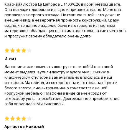
Красивая люстра La Lampada L 1400/6.26 в коричневом цвете.
Она выглядит довольно изящно и привлекательно. Меня она
привлекла с первого взгляда. Но главное в ней – это даже не
внешний вид, а невероятная прочность конструкции. Сразу
видно, что данное изделие было изготовлено из прочных
материалов, обладающих высоким качеством, за счет чего оно
и прослужит своему обладателю очень долго.
Игнат
Давно мечтали поменять люстру в гостиной. И вот такой
момент выдался. Купили люстру Maytoni ARM333-06-W в
классическом стиле, она замечательно вписалась в наш
интерьер. Материал, из которого она изготовлена в цвете
белого золота, очень гармонично сочетается с нашей
корпусной мебелью. Плафоны в виде свечей создают
атмосферу уюта, спокойствия. Долгожданное приобретение
себя оправдало. Мы счастливы.
Артистов Николай