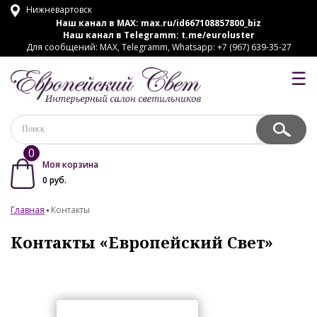
Нижневартовск
Наш канал в MAX:
max.ru/id667108857800_biz
Наш канал в Telegramm:
t.me/euroluster
Для сообщений: MAX, Telegramm, Whatsapp: +7 (967) 639-35-27
☰
0
Моя корзина
0
руб.
Главная
Контакты
Контакты «Европейский Свет»