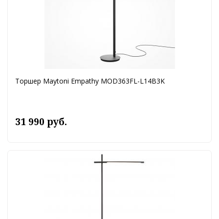
Торшер Maytoni Empathy MOD363FL-L14B3K
31 990 руб.