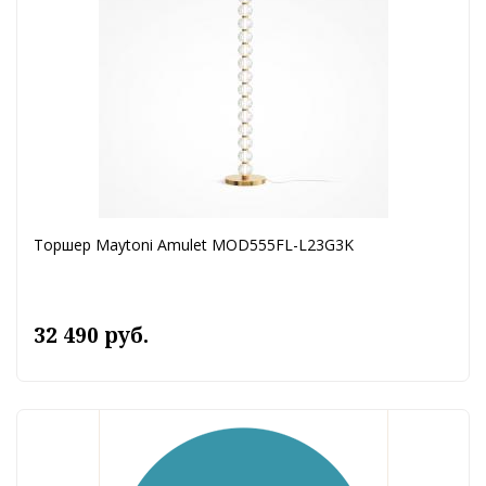
Торшер Maytoni Amulet MOD555FL-L23G3K
32 490 руб.