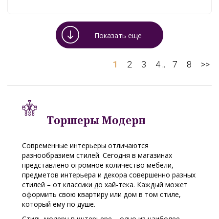
Показать еще
1
2
3
4
7
8
>>
..
Торшеры Модерн
Современные интерьеры отличаются
разнообразием стилей. Сегодня в магазинах
представлено огромное количество мебели,
предметов интерьера и декора совершенно разных
стилей – от классики до хай-тека. Каждый может
оформить свою квартиру или дом в том стиле,
который ему по душе.
Стиль модерн в интерьере – одно из наиболее