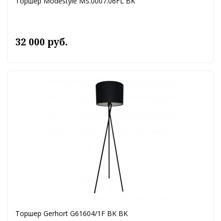
Торшер Modestyle MS.0007.06FL BK
32 000 руб.
Торшер Gerhort G61604/1F BK BK