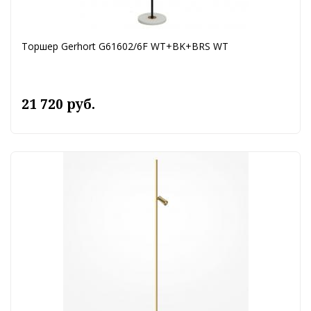
Торшер Gerhort G61602/6F WT+BK+BRS WT
21 720 руб.