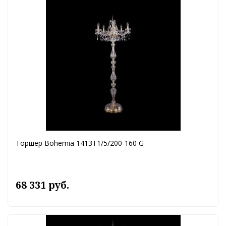
Торшер Bohemia 1413T1/5/200-160 G
68 331 руб.