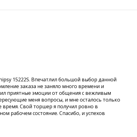
hipsy 15222S. Впечатлил большой выбор данной
рмление заказа не заняло много времени и
учил приятные эмоции от общения с вежливым
ересующие меня вопросы, и мне осталось только
е время. Свой торшер я получил ровно в
чном рабочем состояние. Спасибо, и успехов