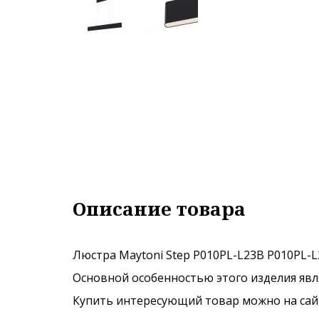
Описание товара
Люстра Maytoni Step P010PL-L23B P010PL-L
Основной особенностью этого изделия явля
Купить интересующий товар можно на сайте