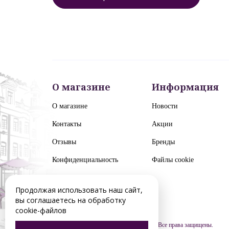
О магазине
Информация
О магазине
Новости
Контакты
Акции
Отзывы
Бренды
Конфиденциальность
Файлы cookie
Продолжая использовать наш сайт,
вы соглашаетесь на обработку
cookie-файлов
© 2012-2026 nizhnevartovsk.euroluster.ru. Все права защищены.