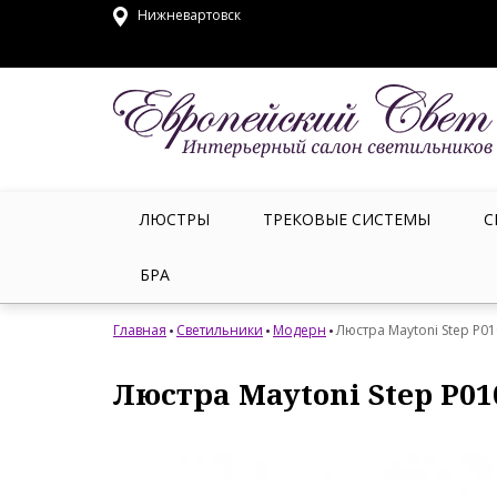
Нижневартовск
ЛЮСТРЫ
ТРЕКОВЫЕ СИСТЕМЫ
С
БРА
Главная
Светильники
Модерн
Люстра Maytoni Step P0
Люстра Maytoni Step P01