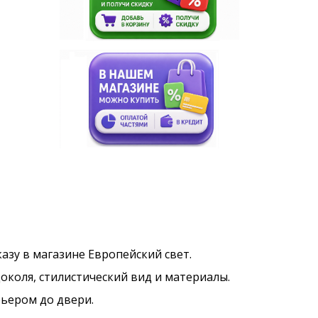
казу в магазине Европейский свет.
околя, стилистический вид и материалы.
рьером до двери.