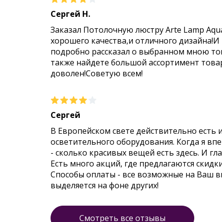
Сергей Н.
Заказал Потолочную люстру Arte Lamp Aqu
хорошего качества,и отличного дизайна!И
подробно рассказал о выбранном мною тов
также найдете большой ассортимент товар
доволен!Советую всем!
Сергей
В Европейском свете действительно есть 
осветительного оборудования. Когда я впер
- сколько красивых вещей есть здесь. И гл
Есть много акций, где предлагаются скидк
Способы оплаты - все возможные на Ваш 
выделяется на фоне других!
Смотреть все отзывы