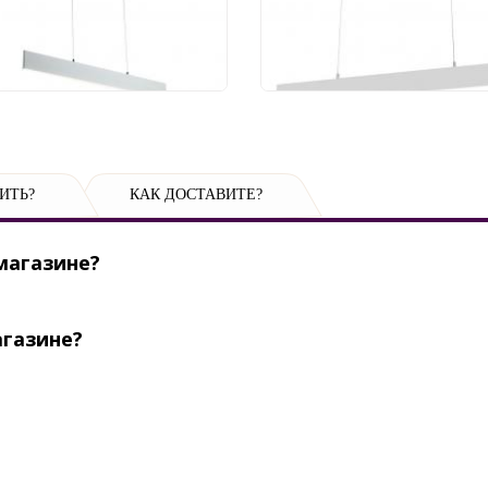
541 руб.
16 990 руб.
ИТЬ?
КАК ДОСТАВИТЕ?
магазине?
агазине?