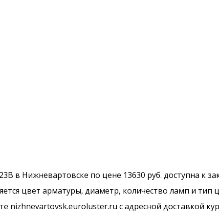
23B в Нижневартовске по цене 13630 руб. доступна к за
ется цвет арматуры, диаметр, количество ламп и тип ц
 nizhnevartovsk.euroluster.ru с адресной доставкой ку