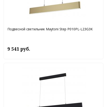
Подвесной светильник Maytoni Step P010PL-L23G3K
9 541 руб.