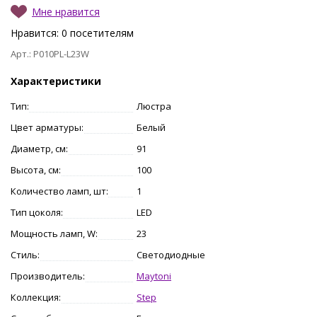
Мне нравится
Нравится:
0
посетителям
Арт.: P010PL-L23W
Характеристики
Тип:
Люстра
Цвет арматуры:
Белый
Диаметр, см:
91
Высота, см:
100
Количество ламп, шт:
1
Тип цоколя:
LED
Мощность ламп, W:
23
Стиль:
Светодиодные
Производитель:
Maytoni
Коллекция:
Step