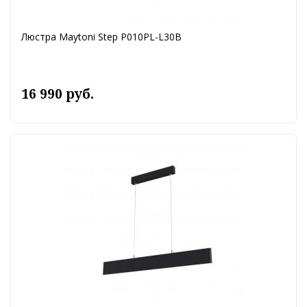
Люстра Maytoni Step P010PL-L30B
16 990 руб.