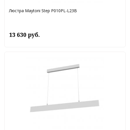
Люстра Maytoni Step P010PL-L23B
13 630 руб.