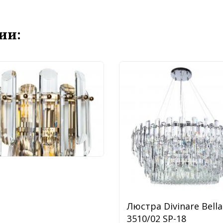
ии:
Divinare Bellatrix
/17 AP-2
 990 руб.
Люстра Divinare Bella
3510/02 SP-18