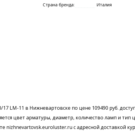
Страна бренда:
Италия
510/17 LM-11 в Нижневартовске по цене 109490 руб. досту
ется цвет арматуры, диаметр, количество ламп и тип ц
 nizhnevartovsk.euroluster.ru с адресной доставкой ку