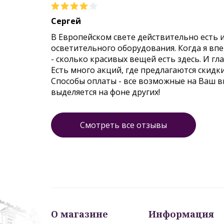
Сергей
В Европейском свете действительно есть 
осветительного оборудования. Когда я впер
- сколько красивых вещей есть здесь. И гл
Есть много акций, где предлагаются скидк
Способы оплаты - все возможные на Ваш 
выделяется на фоне других!
Смотреть все отзывы
О магазине
Информация