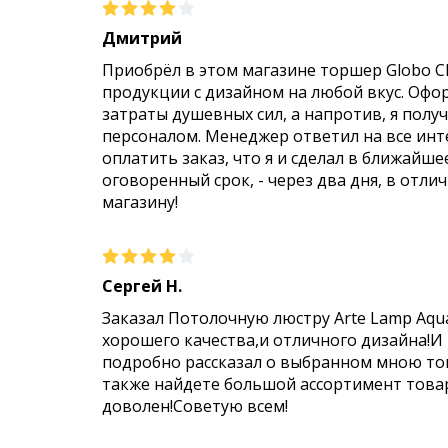
Дмитрий
Приобрёл в этом магазине торшер Globo C
продукции с дизайном на любой вкус. Офо
затраты душевных сил, а напротив, я пол
персоналом. Менеджер ответил на все инт
оплатить заказ, что я и сделал в ближайше
оговоренный срок, - через два дня, в отли
магазину!
Сергей Н.
Заказал Потолочную люстру Arte Lamp Aqu
хорошего качества,и отличного дизайна!И
подробно рассказал о выбранном мною тов
также найдете большой ассортимент товар
доволен!Советую всем!