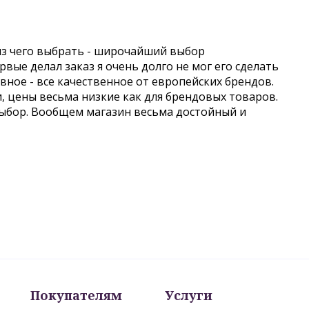
из чего выбрать - широчайший выбор
вые делал заказ я очень долго не мог его сделать
авное - все качественное от европейских брендов.
и, цены весьма низкие как для брендовых товаров.
выбор. Вообщем магазин весьма достойный и
Покупателям
Услуги