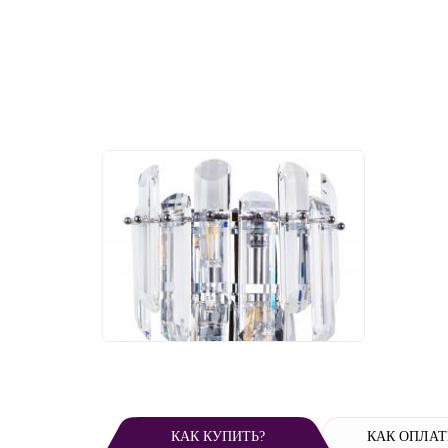
Бра Divinare Bellatrix
3510/02 AP-2
16 090 руб.
КАК КУПИТЬ?
КАК ОПЛАТ