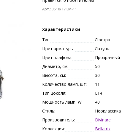
Нравится:
0
посетителям
Арт.: 3510/17 LM-11
Характеристики
Тип:
Люстра
Цвет арматуры:
Латунь
Цвет плафона:
Прозрачный
Диаметр, см:
50
Высота, см:
30
Количество ламп, шт:
11
Тип цоколя:
E14
Мощность ламп, W:
40
Стиль:
Неоклассика
Производитель:
Divinare
Коллекция:
Bellatrix