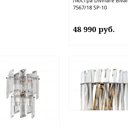
Люстра Divinare Biva
7567/18 SP-10
48 990 руб.
Бра Divinare Bivara
7567/18 AP-2
14 390 руб.