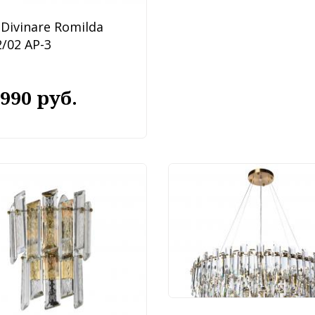
Divinare Romilda
/02 AP-3
 990 руб.
Люстра Divinare Bella
3510/17 SP-18
249 990 руб.