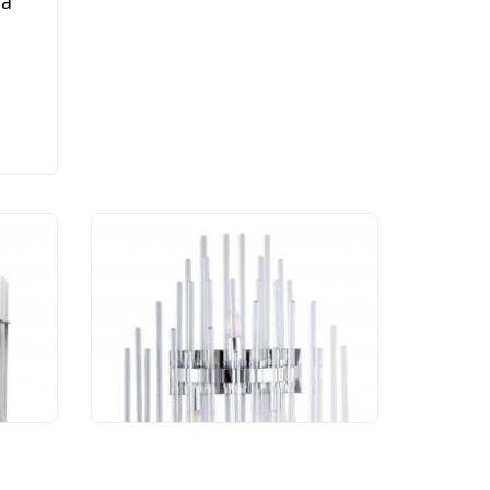
ra
Бра Divinare Bianca
6043/02 AP-3
24 990 руб.