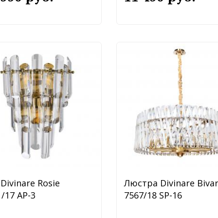
Divinare Rosie
Люстра Divinare Biva
/17 AP-3
7567/18 SP-16