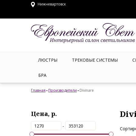
Нижневартовск
ЛЮСТРЫ
ТРЕКОВЫЕ СИСТЕМЫ
С
БРА
Главная
Производители
Divinare
Div
Цена, р.
-
Сортир