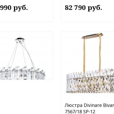
 990 руб.
82 790 руб.
тра Divinare Romilda
2/02 LM-8
 990 руб.
Люстра Divinare Biva
7567/18 SP-12