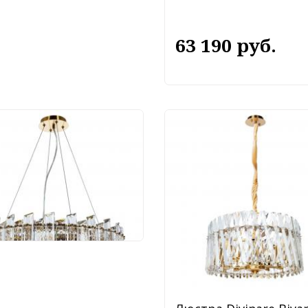
63 190 руб.
тра Divinare Romilda
2/17 LM-8
 990 руб.