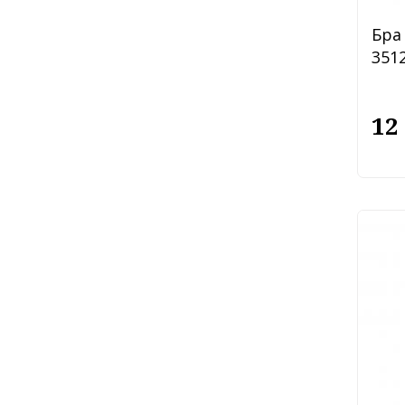
Бра 
3512
12