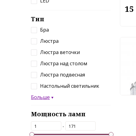
LED
15
Тип
Бра
Люстра
Люс
Люстра веточки
351
Люстра над столом
Люстра подвесная
61
Настольный светильник
Больше
Мощность ламп
-