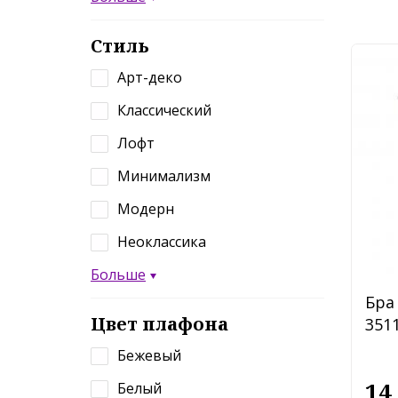
Стиль
Арт-деко
Классический
Лофт
Минимализм
Модерн
Неоклассика
Больше
Бра 
Цвет плафона
3511
Бежевый
14
Белый