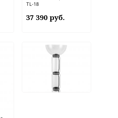
TL-18
37 390 руб.
Торшер Divinare
Trumpet 1242/06 PN-30
68 990 руб.