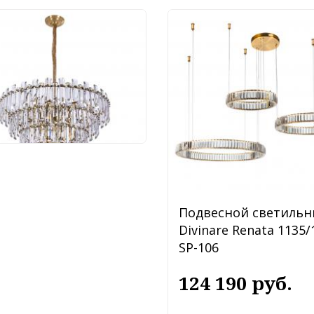
ра Divinare Rosie
1/17 LM-16
2 190 руб.
Подвесной светильн
Divinare Renata 1135/
SP-106
124 190 руб.