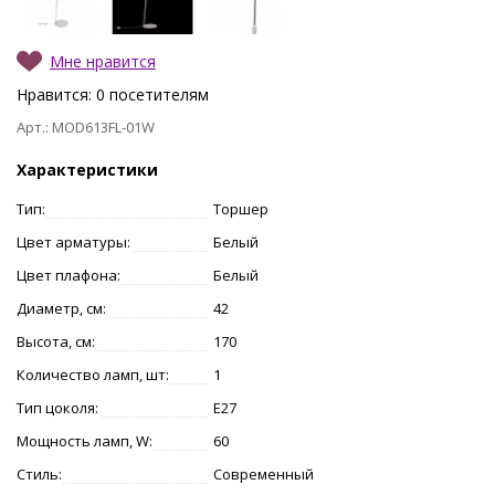
Мне нравится
Нравится:
0
посетителям
Арт.: MOD613FL-01W
Характеристики
Тип:
Торшер
Цвет арматуры:
Белый
Цвет плафона:
Белый
Диаметр, см:
42
Высота, см:
170
Количество ламп, шт:
1
Тип цоколя:
E27
Мощность ламп, W:
60
Стиль:
Современный