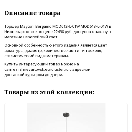
Описание товара
Торшер Maytoni Bergamo MOD613FL-01W MOD613FL-01W в
Нижневартовске по цене 22490 руб. доступна к заказу в
магазине Европейский свет.
Основной особенностью этого изделия является цвет
арматуры, диаметр, количество ламп и тип цоколя,
стилистический вид и материалы.
Купить интересующий товар можно на
сайте nizhnevartovsk.euroluster.ru с адресной
доставкой курьером до двери.
Товары из этой коллекции: