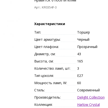
Нравится:
0
посетителям
Арт.: KR0354F-3
Характеристики
Тип:
Торшер
Цвет арматуры:
Черный
Цвет плафона:
Прозрачный
Диаметр, см:
43
Высота, см:
165
Количество ламп, шт:
3
Тип цоколя:
E27
Мощность ламп, W:
60
Стиль:
Современный
Производитель:
Delight Collection
Коллекция:
Harlow Crystal