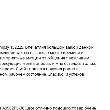
hipsy 15222S. Впечатлил большой выбор данной
рмление заказа не заняло много времени и
учил приятные эмоции от общения с вежливым
ересующие меня вопросы, и мне осталось только
е время. Свой торшер я получил ровно в
чном рабочем состояние. Спасибо, и успехов
a A9502PL-3CC,все отлично подошло,товар очень