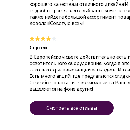
хорошего качества,и отличного дизайна!И
подробно рассказал о выбранном мною тов
также найдете большой ассортимент товар
доволен!Советую всем!
Сергей
В Европейском свете действительно есть 
осветительного оборудования. Когда я впер
- сколько красивых вещей есть здесь. И гл
Есть много акций, где предлагаются скидк
Способы оплаты - все возможные на Ваш 
выделяется на фоне других!
Смотреть все отзывы