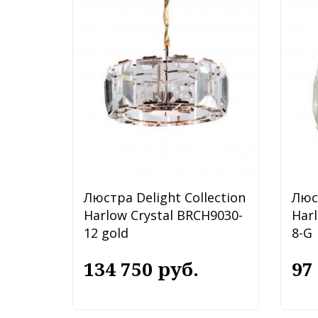
Люстра Delight Collection
Люст
Harlow Crystal BRCH9030-
Harl
12 gold
8-G
134 750 руб.
97