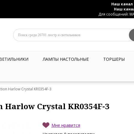
Наш канал 
Наш кана
Для сообщений: MAX
ВЕТИЛЬНИКИ
ЛАМПЫ НАСТОЛЬНЫЕ
ТОРШЕРЫ
tion Harlow Crystal KR0354F-3
n Harlow Crystal KR0354F-3
Мне нравится