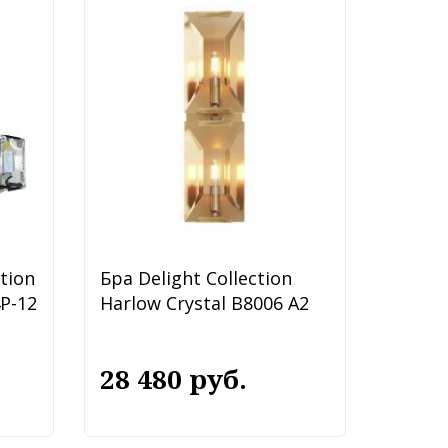
tion
Бра Delight Collection
4P-12
Harlow Crystal B8006 A2
28 480 руб.