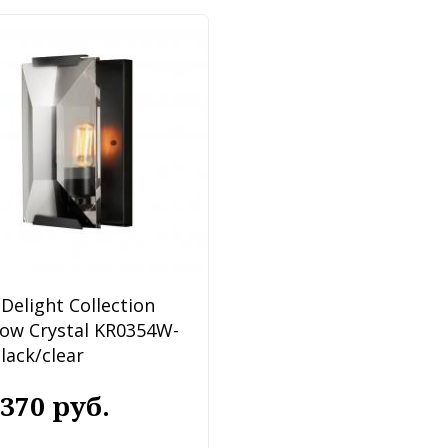
Delight Collection
low Crystal KR0354W-
lack/clear
 370 руб.