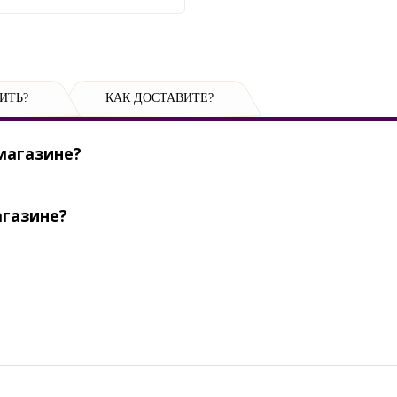
ИТЬ?
КАК ДОСТАВИТЕ?
магазине?
агазине?