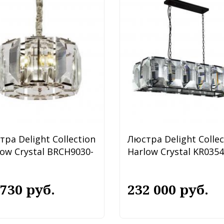
ра Delight Collection
Люстра Delight Collec
ow Crystal BRCH9030-
Harlow Crystal KR035
 730 руб.
232 000 руб.