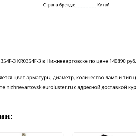
Страна бренда:
Китай
KR0354F-3 KR0354F-3 в Нижневартовске по цене 140890 руб
ется цвет арматуры, диаметр, количество ламп и тип ц
 nizhnevartovsk.euroluster.ru с адресной доставкой ку
ии: