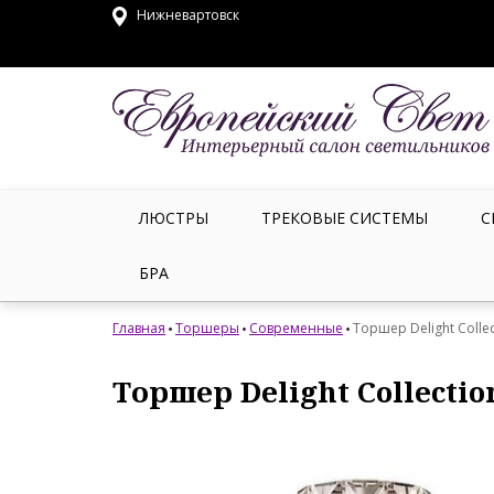
Нижневартовск
ЛЮСТРЫ
ТРЕКОВЫЕ СИСТЕМЫ
С
БРА
Главная
Торшеры
Современные
Торшер Delight Collec
Торшер Delight Collectio