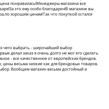
 цена понравилась!Менеджеры магазина все
аре!За это ему особо благодарен!В магазине вы
а,по хорошим ценам!Так что покупкой остался
из чего выбрать - широчайший выбор
вые делал заказ я очень долго не мог его сделать
авное - все качественное от европейских брендов.
и, цены весьма низкие как для брендовых товаров.
выбор. Вообщем магазин весьма достойный и