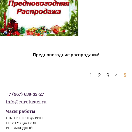
Предновогодние распродажи!
1
2
3
4
5
+7 (967) 639-35-27
info@euroluster.ru
Часы работы:
ПН-ПТ: с 11:00 до 19:00
СБ: с 12:30 до 17:30
ВС: ВЫХОДНОЙ