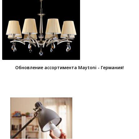
Обновление ассортимента Maytoni - Германия!