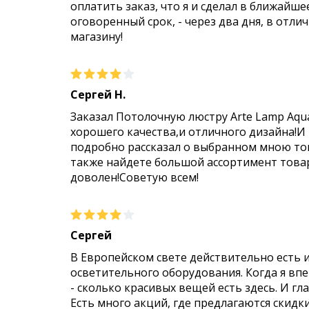
оплатить заказ, что я и сделал в ближайше
оговоренный срок, - через два дня, в отли
магазину!
Сергей Н.
Заказал Потолочную люстру Arte Lamp Aqu
хорошего качества,и отличного дизайна!И
подробно рассказал о выбранном мною тов
также найдете большой ассортимент товар
доволен!Советую всем!
Сергей
В Европейском свете действительно есть 
осветительного оборудования. Когда я впер
- сколько красивых вещей есть здесь. И гл
Есть много акций, где предлагаются скидк