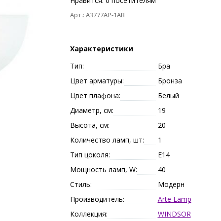
Нравится:
0
посетителям
Арт.: A3777AP-1AB
Характеристики
Тип:
Бра
Цвет арматуры:
Бронза
Цвет плафона:
Белый
Диаметр, см:
19
Высота, см:
20
Количество ламп, шт:
1
Тип цоколя:
E14
Мощность ламп, W:
40
Стиль:
Модерн
Производитель:
Arte Lamp
Коллекция:
WINDSOR