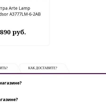
тра Arte Lamp
dsor A3777LM-6-2AB
 890 руб.
ИТЬ?
КАК ДОСТАВИТЕ?
магазине?
агазине?