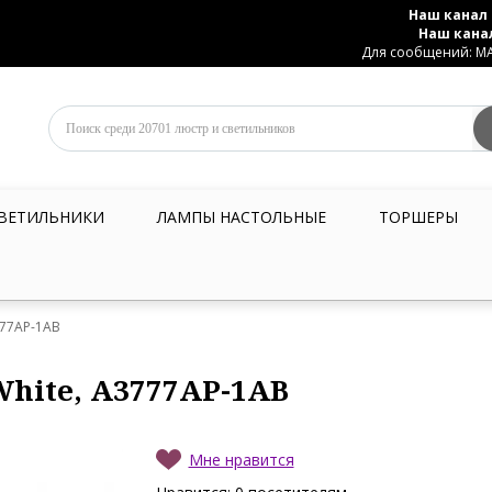
Наш канал 
Наш кана
Для сообщений: MAX
ВЕТИЛЬНИКИ
ЛАМПЫ НАСТОЛЬНЫЕ
ТОРШЕРЫ
777AP-1AB
White, A3777AP-1AB
Мне нравится