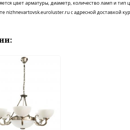
ется цвет арматуры, диаметр, количество ламп и тип ц
 nizhnevartovsk.euroluster.ru с адресной доставкой ку
ии: