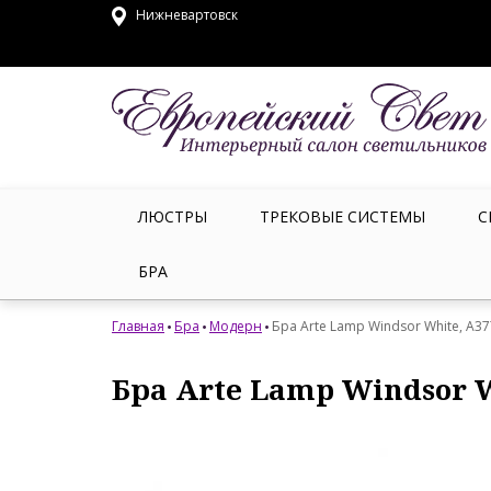
Нижневартовск
ЛЮСТРЫ
ТРЕКОВЫЕ СИСТЕМЫ
С
БРА
Главная
Бра
Модерн
Бра Arte Lamp Windsor White, A3
Бра Arte Lamp Windsor 