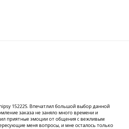
hipsy 15222S. Впечатлил большой выбор данной
рмление заказа не заняло много времени и
учил приятные эмоции от общения с вежливым
ересующие меня вопросы, и мне осталось только