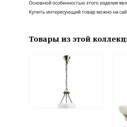
Основной особенностью этого изделия явля
Купить интересующий товар можно на сайте
Товары из этой коллекц
Люстра Arte Lamp
Windsor A3777LM-3-2AB
21 790 руб.