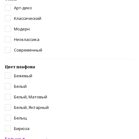
Арт-деко
Классический
Модерн
Неоклассика
Современный
Цвет плафона
Бежевый
Белый
Белый, Матовый
Белый, Янтарный
Белыц
Бирюза
Больше