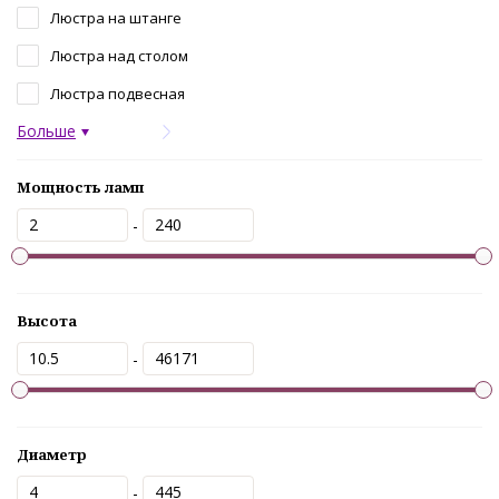
Люстра на штанге
Люстра над столом
Люстра подвесная
Больше
Мощность ламп
-
Высота
-
Диаметр
-