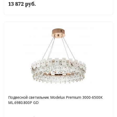
13 872 руб.
Подвесной светильник Modelux Premium 3000-6500К
ML.6980.800P GD