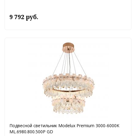
9 792 руб.
Подвесной светильник Modelux Premium 3000-6000K
ML.6980.800.500P GD