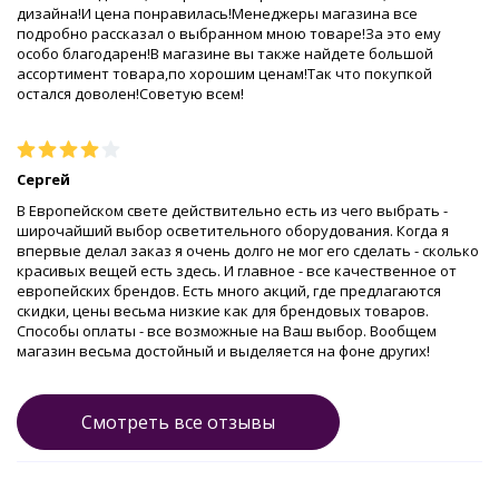
дизайна!И цена понравилась!Менеджеры магазина все
подробно рассказал о выбранном мною товаре!За это ему
особо благодарен!В магазине вы также найдете большой
ассортимент товара,по хорошим ценам!Так что покупкой
остался доволен!Советую всем!
Сергей
В Европейском свете действительно есть из чего выбрать -
широчайший выбор осветительного оборудования. Когда я
впервые делал заказ я очень долго не мог его сделать - сколько
красивых вещей есть здесь. И главное - все качественное от
европейских брендов. Есть много акций, где предлагаются
скидки, цены весьма низкие как для брендовых товаров.
Способы оплаты - все возможные на Ваш выбор. Вообщем
магазин весьма достойный и выделяется на фоне других!
Смотреть все отзывы