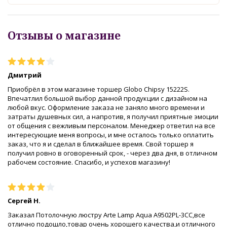
Отзывы о магазине
Дмитрий
Приобрёл в этом магазине торшер Globo Chipsy 15222S.
Впечатлил большой выбор данной продукции с дизайном на
любой вкус. Оформление заказа не заняло много времени и
затраты душевных сил, а напротив, я получил приятные эмоции
от общения с вежливым персоналом. Менеджер ответил на все
интересующие меня вопросы, и мне осталось только оплатить
заказ, что я и сделал в ближайшее время. Свой торшер я
получил ровно в оговоренный срок, - через два дня, в отличном
рабочем состояние. Спасибо, и успехов магазину!
Сергей Н.
Заказал Потолочную люстру Arte Lamp Aqua A9502PL-3CC,все
отлично подошло,товар очень хорошего качества,и отличного