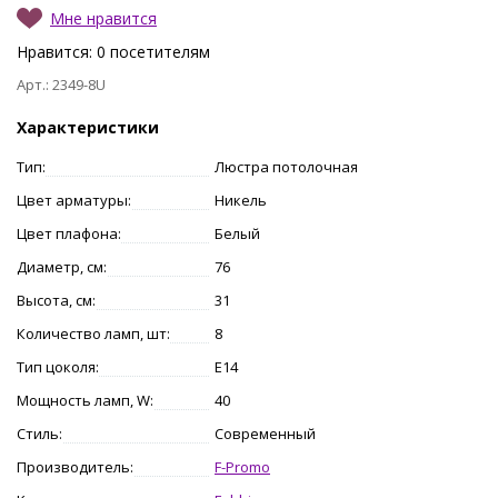
Мне нравится
Нравится:
0
посетителям
Арт.: 2349-8U
Характеристики
Тип:
Люстра потолочная
Цвет арматуры:
Никель
Цвет плафона:
Белый
Диаметр, см:
76
Высота, см:
31
Количество ламп, шт:
8
Тип цоколя:
E14
Мощность ламп, W:
40
Стиль:
Современный
Производитель:
F-Promo