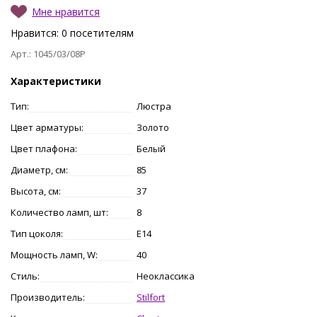
Мне нравится
Нравится:
0
посетителям
Арт.: 1045/03/08P
Характеристики
Тип:
Люстра
Цвет арматуры:
Золото
Цвет плафона:
Белый
Диаметр, см:
85
Высота, см:
37
Количество ламп, шт:
8
Тип цоколя:
E14
Мощность ламп, W:
40
Стиль:
Неоклассика
Производитель:
Stilfort