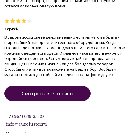
ассортимент товара,по хорошим ценам!Так что покупкой
остался доволен!Советую всем!
Сергей
В Европейском свете действительно есть из чего выбрать -
широчайший выбор осветительного оборудования. Когда я
впервые делал заказ я очень долго не мог его сделать - сколько
красивых вещей есть здесь. И главное - все качественное от
европейских брендов. Есть много акций, где предлагаются
скидки, цены весьма низкие как для брендовых товаров.
Способы оплаты - все возможные на Ваш выбор. Вообщем
магазин весьма достойный и выделяется на фоне других!
Смотреть все отзывы
+7 (967) 639-35-27
info@euroluster.ru