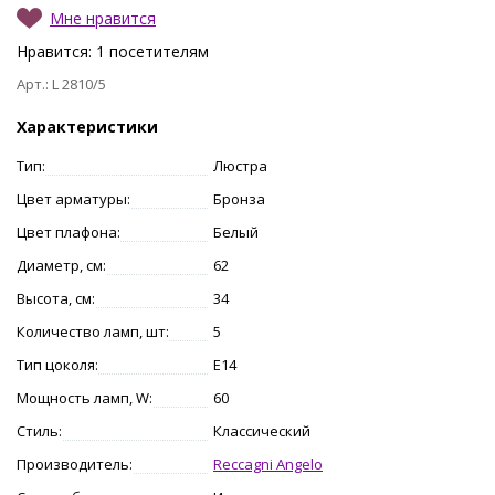
Мне нравится
Нравится:
1
посетителям
Арт.: L 2810/5
Характеристики
Тип:
Люстра
Цвет арматуры:
Бронза
Цвет плафона:
Белый
Диаметр, см:
62
Высота, см:
34
Количество ламп, шт:
5
Тип цоколя:
E14
Мощность ламп, W:
60
Стиль:
Классический
Производитель:
Reccagni Angelo