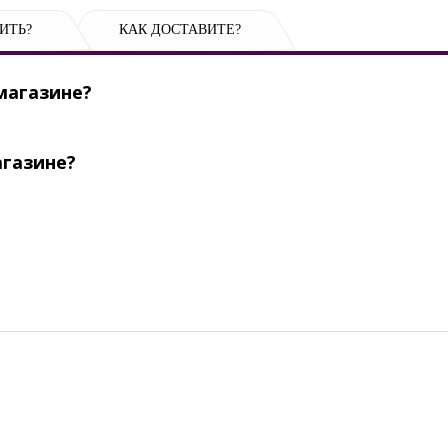
ИТЬ?
КАК ДОСТАВИТЕ?
магазине?
агазине?