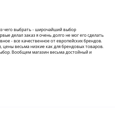
из чего выбрать - широчайший выбор
вые делал заказ я очень долго не мог его сделать
авное - все качественное от европейских брендов.
и, цены весьма низкие как для брендовых товаров.
выбор. Вообщем магазин весьма достойный и