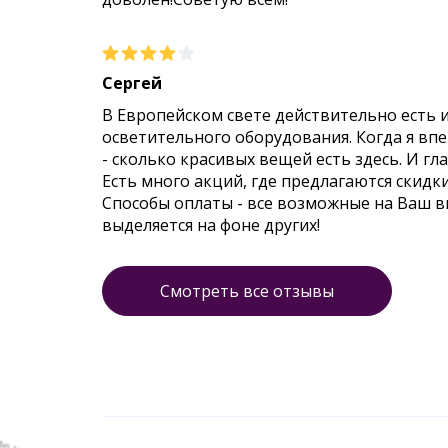
Сергей
В Европейском свете действительно есть 
осветительного оборудования. Когда я впер
- сколько красивых вещей есть здесь. И гл
Есть много акций, где предлагаются скидк
Способы оплаты - все возможные на Ваш 
выделяется на фоне других!
Смотреть все отзывы