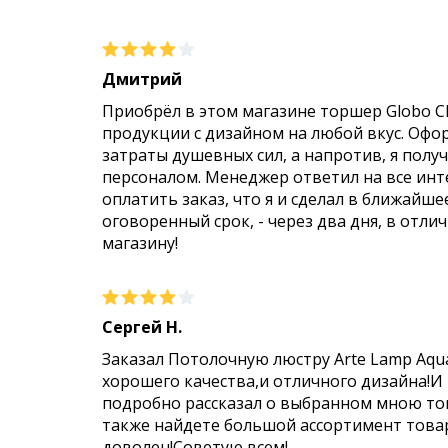
Дмитрий
Приобрёл в этом магазине торшер Globo C
продукции с дизайном на любой вкус. Офо
затраты душевных сил, а напротив, я пол
персоналом. Менеджер ответил на все инт
оплатить заказ, что я и сделал в ближайше
оговоренный срок, - через два дня, в отли
магазину!
Сергей Н.
Заказал Потолочную люстру Arte Lamp Aqu
хорошего качества,и отличного дизайна!И
подробно рассказал о выбранном мною тов
также найдете большой ассортимент товар
доволен!Советую всем!