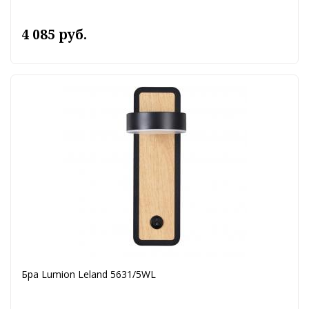
4 085 руб.
Бра Lumion Leland 5631/5WL