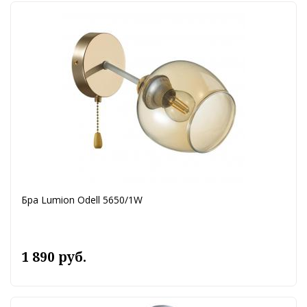
Бра Lumion Odell 5650/1W
1 890 руб.