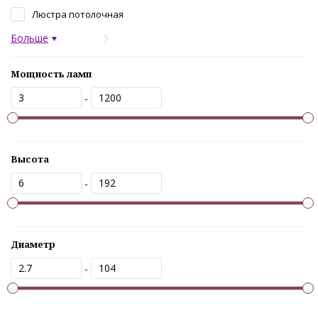
Люстра потолочная
Больше
Мощность ламп
-
Высота
-
Диаметр
-