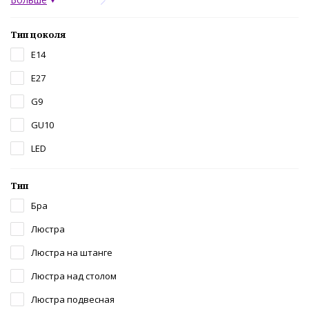
Тип цоколя
E14
E27
G9
GU10
LED
Тип
Бра
Люстра
Люстра на штанге
Люстра над столом
Люстра подвесная