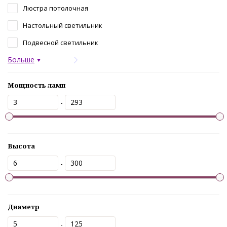
Люстра потолочная
Настольный светильник
Подвесной светильник
Больше
Мощность ламп
-
Высота
-
Диаметр
-