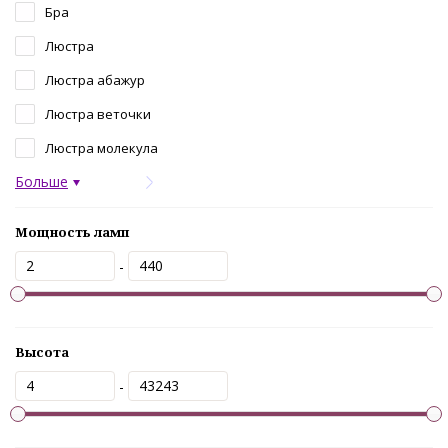
Бра
Люстра
Люстра абажур
Люстра веточки
Люстра молекула
Больше
Мощность ламп
-
Высота
-