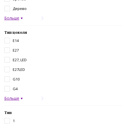
Дерево
Больше
Тип цоколя
E14
E27
E27, LED
E27LED
G10
G4
Больше
Тип
1